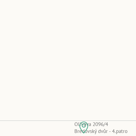
Olivova 2096/4
Bredovský dvůr - 4.patro