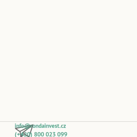
info@rondainvest.cz
(+420) 800 023 099