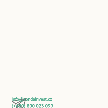
info@rondainvest.cz
(+420) 800 023 099