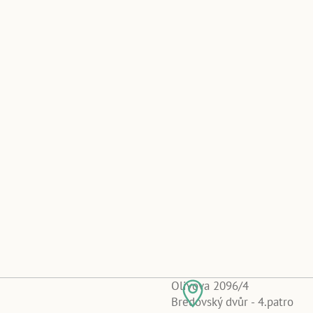
Olivova 2096/4
Bredovský dvůr - 4.patro