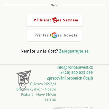
Nebo
Přihlásit přes Seznam
Přihlásit přes Google
Nemáte u nás účet?
Zaregistrujte se
info@rondainvest.cz
(+420) 800 023 099
Zpracování osobních údajů
Olivova 2096/4
Bredovský dvůr - 4.patro
Praha 1 - Nové Město
110 00